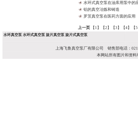
水环式真空泵在油库用泵中的
铝的真空冶炼和铸造
罗茨真空泵在医药方面的应用
上一页
【1】
【2】
【3】
【4】
【
水环真空泵 水环式真空泵 旋片真空泵 旋片式真空泵
上海飞鲁真空泵厂有限公司 销售部电话：021-51699
本网站所有图片和资料