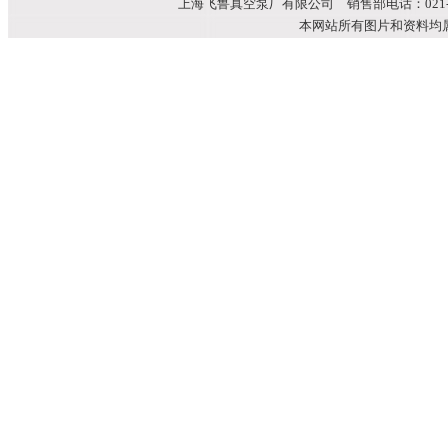
上海飞鲁真空泵厂有限公司 销售部电话：021-51699
本网站所有图片和资料均