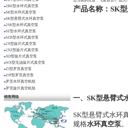
您当前的位置：
飞鲁首页
-
产品大
2BE型水环式真空泵
产品名称：
SK
SK型水环式真空泵
SK型悬臂式水环真空泵
2SK型水环式真空泵
SZ型水环式真空泵
SZB型水环式真空泵
2X型旋片式真空泵
2XZ型旋片式真空泵
XD型旋片式真空泵
WX型无油旋片式真空泵
ZJ型罗茨真空泵
ZJP型罗茨真空泵
罗茨水环真空机组
罗茨旋片真空机组
一、
SK型悬臂式
销售网络
SK型悬臂式水环
规格
水环真空泵
。