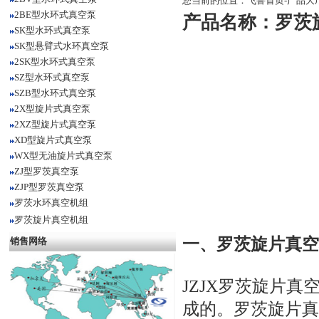
您当前的位置：
飞鲁首页
-
产品大
2BE型水环式真空泵
产品名称：
罗茨
SK型水环式真空泵
SK型悬臂式水环真空泵
2SK型水环式真空泵
SZ型水环式真空泵
SZB型水环式真空泵
2X型旋片式真空泵
2XZ型旋片式真空泵
XD型旋片式真空泵
WX型无油旋片式真空泵
ZJ型罗茨真空泵
ZJP型罗茨真空泵
罗茨水环真空机组
罗茨旋片真空机组
一、
罗茨旋片真空
销售网络
JZJX
罗茨旋片真
成的。
罗茨旋片真