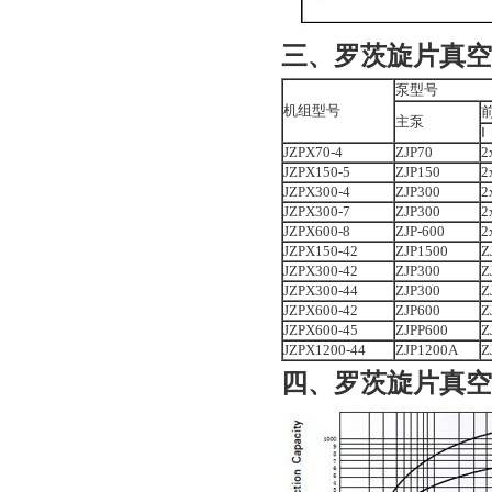
三、
罗茨旋片真空
泵型号
机组型号
主泵
Ⅰ
JZPX70-4
ZJP70
2
JZPX150-5
ZJP150
2
JZPX300-4
ZJP300
2
JZPX300-7
ZJP300
2
JZPX600-8
ZJP-600
2
JZPX150-42
ZJP1500
Z
JZPX300-42
ZJP300
Z
JZPX300-44
ZJP300
Z
JZPX600-42
ZJP600
Z
JZPX600-45
ZJPP600
Z
JZPX1200-44
ZJP1200A
Z
四、
罗茨旋片真空