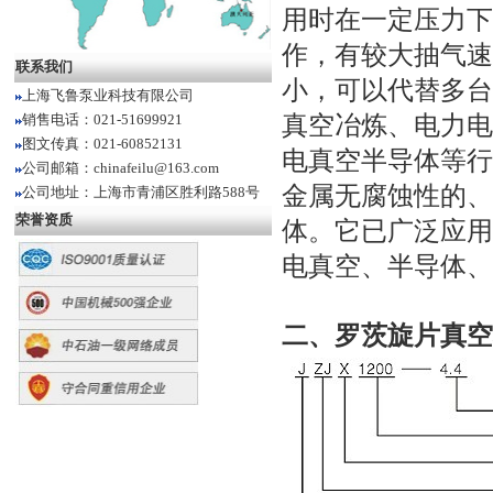
用时在一定压力下
作，有较大抽气速
联系我们
小，可以代替多台
上海飞鲁泵业科技有限公司
销售电话：021-51699921
真空冶炼、电力电
图文传真：021-60852131
电真空半导体等行
公司邮箱：chinafeilu@163.com
金属无腐蚀性的、
公司地址：上海市青浦区胜利路588号
荣誉资质
体。它已广泛应用
电真空、半导体、
二、
罗茨旋片真空