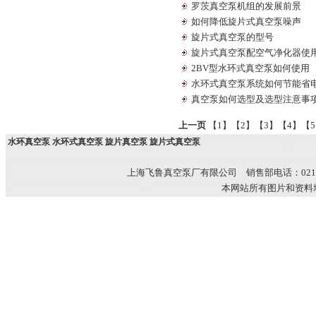
罗茨真空泵机组的发展前景
如何降低旋片式真空泵噪声
旋片式真空泵的型号
旋片式真空泵配空气净化器使
2BV型水环式真空泵如何使用
水环式真空泵系统如何节能省
真空泵如何选型及选型注意事
上一页
【1】
【2】
【3】
【4】
【
水环真空泵 水环式真空泵 旋片真空泵 旋片式真空泵
上海飞鲁真空泵厂有限公司 销售部电话：021-51699
本网站所有图片和资料