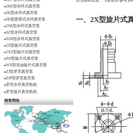
您当前的位置：
飞鲁首页
-
参考资
2BE型水环式真空泵
SK型水环式真空泵
一、
2X型旋片式
SK型悬臂式水环真空泵
2SK型水环式真空泵
SZ型水环式真空泵
SZB型水环式真空泵
2X型旋片式真空泵
2XZ型旋片式真空泵
XD型旋片式真空泵
WX型无油旋片式真空泵
ZJ型罗茨真空泵
ZJP型罗茨真空泵
罗茨水环真空机组
罗茨旋片真空机组
销售网络