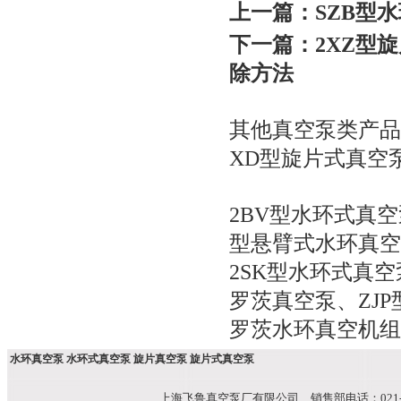
上一篇：
SZB型
下一篇：
2XZ型
除方法
其他真空泵类产品
XD型旋片式真空
2BV型水环式真空
型悬臂式水环真空
2SK型水环式真空
罗茨真空泵
、
ZJ
罗茨水环真空机组
水环真空泵 水环式真空泵 旋片真空泵 旋片式真空泵
上海飞鲁真空泵厂有限公司 销售部电话：021-51699