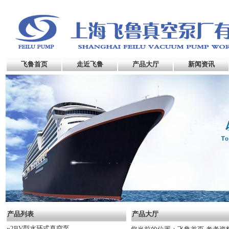
飞鲁首页
走近飞鲁
产品大厅
新闻资讯
产品列表
产品大厅
2BV型水环式真空泵