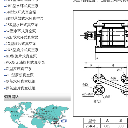
您当前的位置：
飞鲁首页
-
参考资
2BE型水环式真空泵
SK型水环式真空泵
SK型悬臂式水环真空泵
2SK型水环式真空泵
SZ型水环式真空泵
SZB型水环式真空泵
2X型旋片式真空泵
2XZ型旋片式真空泵
XD型旋片式真空泵
WX型无油旋片式真空泵
ZJ型罗茨真空泵
ZJP型罗茨真空泵
罗茨水环真空机组
罗茨旋片真空机组
销售网络
A
B
型号
2SK
-1.5
605
300