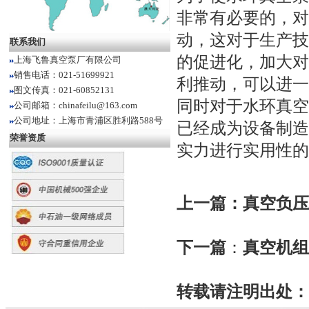
非常有必要的，对
动，这对于生产技
联系我们
的促进化，加大对
上海飞鲁真空泵厂有限公司
销售电话：021-51699921
利推动，可以进一
图文传真：021-60852131
同时对于水环真空
公司邮箱：chinafeilu@163.com
公司地址：上海市青浦区胜利路588号
已经成为设备制造
荣誉资质
实力进行实用性的
上一篇：
真空负压
下一篇
：
真空机组
转载请注明出处：