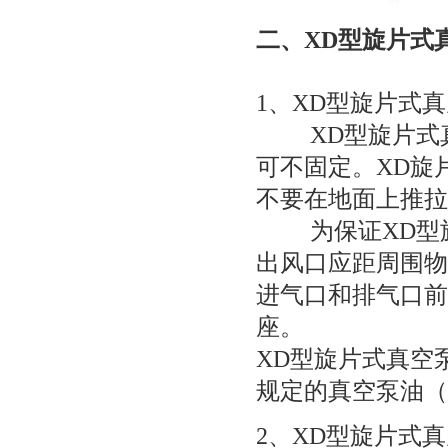
二、
XD型旋片式
1、
XD型旋片式
XD型旋片式
可不固定。XD旋
不要在地面上推拉
为保证
XD
出风口应距周围物
进气口和排气口前
座。
XD型旋片式真空
规定的真空泵油（
2、
XD型旋片式