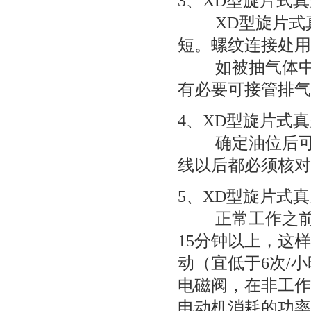
3、
XD型旋片式
XD型旋片式
短。螺纹连接处用
如被抽气体中含
有必要可接管排气
4、
XD型旋片式
确定油位后可起
线以后都必须核对
5、
XD型旋片式
正常工作之前，
15分钟以上，这
动（宜低于6次/
电磁阀，在非工作
电动机消耗的功率