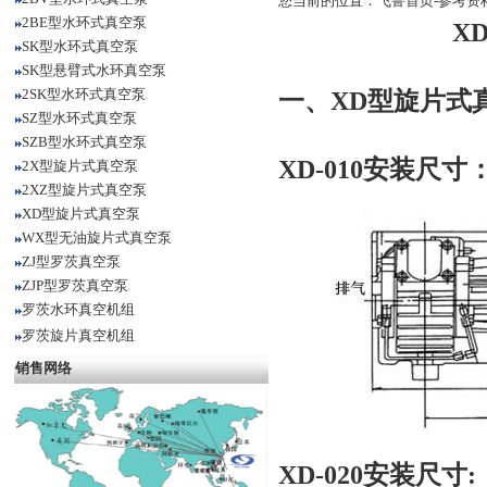
您当前的位置：
飞鲁首页
-
参考资
2BE型水环式真空泵
X
SK型水环式真空泵
SK型悬臂式水环真空泵
2SK型水环式真空泵
一、
XD型旋片式
SZ型水环式真空泵
SZB型水环式真空泵
XD-010安装尺寸
2X型旋片式真空泵
2XZ型旋片式真空泵
XD型旋片式真空泵
WX型无油旋片式真空泵
ZJ型罗茨真空泵
ZJP型罗茨真空泵
罗茨水环真空机组
罗茨旋片真空机组
销售网络
XD-020安装尺寸: